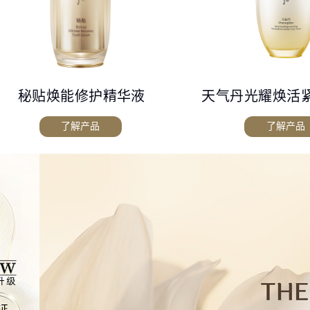
秘贴焕能修护精华液
天气丹光耀焕活
了解产品
了解产品