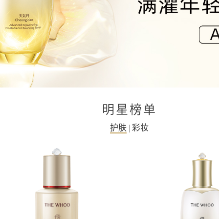
明星榜单
护肤
|
彩妆