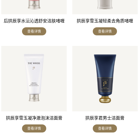
后拱辰享水沄沁透舒安洁肤啫喱
拱辰享雪玉凝轻柔去角质啫喱
查看详情
查看详情
拱辰享雪玉凝净澈泡沫洁面膏
拱辰享君男士洁面膏
查看详情
查看详情