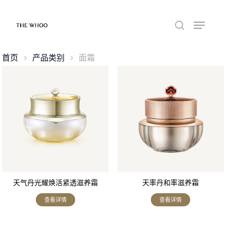
首页
产品类别
面霜
天气丹光耀焕活紧透滋养霜
天率丹和率滋养霜
查看详情
查看详情