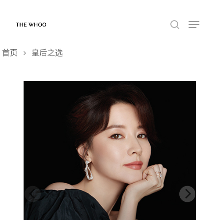
首页
皇后之选