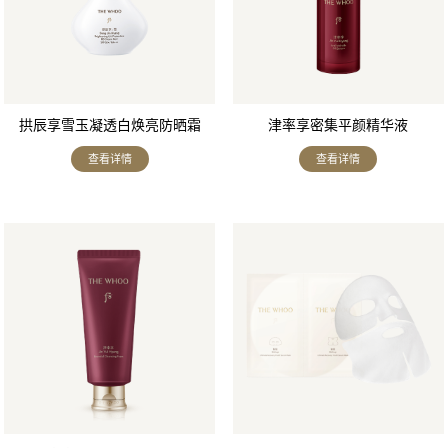
拱辰享雪玉凝透白焕亮防晒霜
津率享密集平颜精华液
查看详情
查看详情