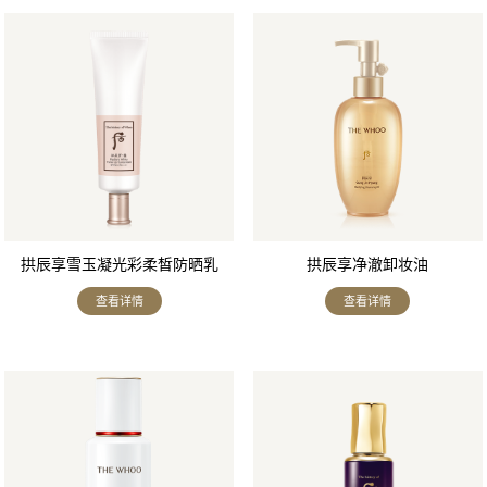
拱辰享雪玉凝光彩柔皙防晒乳
拱辰享净澈卸妆油
查看详情
查看详情