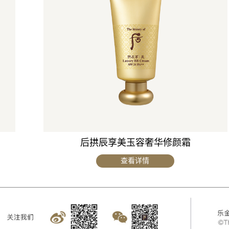
后拱辰享美玉容奢华修颜霜
查看详情