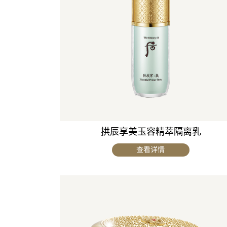
拱辰享美玉容精萃隔离乳
查看详情