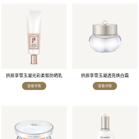
拱辰享雪玉凝光彩柔皙防晒乳
拱辰享雪玉凝透亮焕白霜
查看详情
查看详情