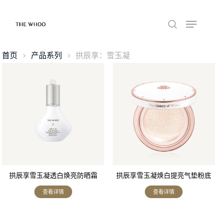
首页
产品系列
拱辰享：雪玉凝
拱辰享雪玉凝透白焕亮防晒霜
拱辰享雪玉凝焕白提亮气垫粉底
液
查看详情
查看详情