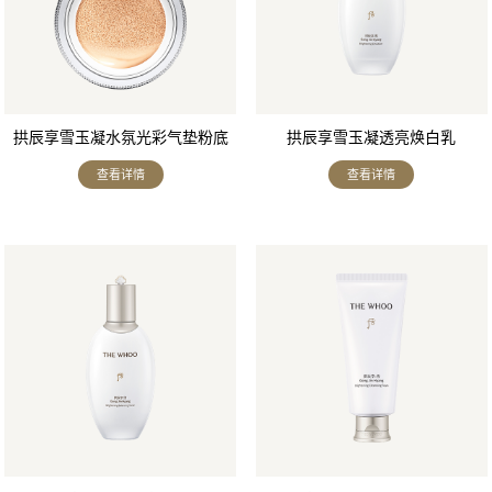
拱辰享雪玉凝水氛光彩气垫粉底
拱辰享雪玉凝透亮焕白乳
液
查看详情
查看详情