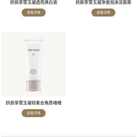
拱辰享雪玉凝透亮焕白液
拱辰享雪玉凝净澈泡沫洁面膏
查看详情
查看详情
拱辰享雪玉凝轻柔去角质啫喱
查看详情