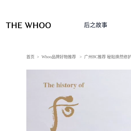
后之故事
首页 > Whoo品牌好物推荐 > 广州BC推荐 秘贴焕然修