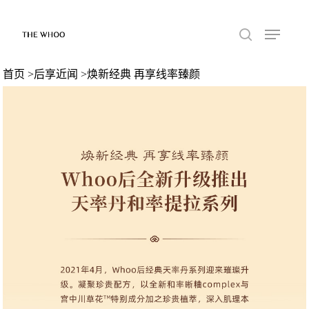
首页
>
后享近闻
>焕新经典 再享线率臻颜