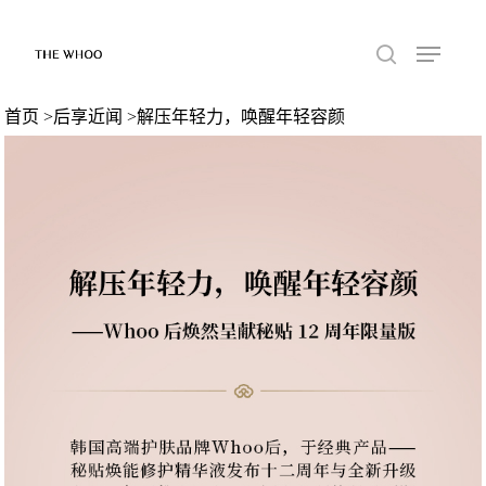
首页
>
后享近闻
>解压年轻力，唤醒年轻容颜