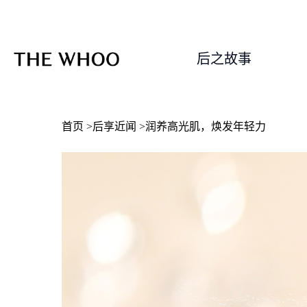
后之故事
首页
>
后享近闻
>润养高光肌，焕发年轻力