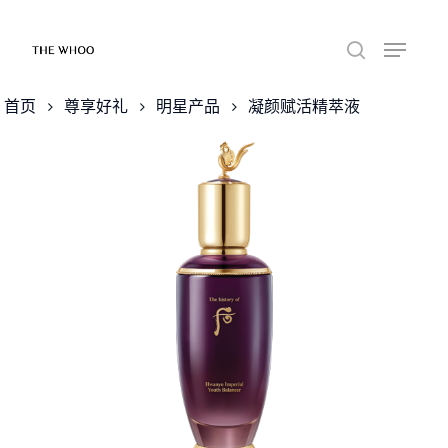
首页
尊享好礼
明星产品
凝颜赋活精萃液