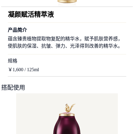
凝颜赋活精萃液
产品简介
蕴含臻贵植物提取物复配的精华水，赋予肌肤营养感，
使肌肤的保湿、抗皱、弹力、光泽得到改善的精华水。
规格
￥1,600 / 125ml
搭配使用