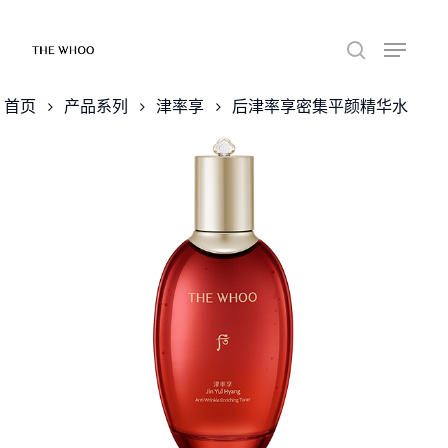
首页
产品系列
津率享
后津率享密集平颜精华水