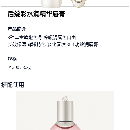
后绽彩水润精华唇膏
产品简介
8种丰富鲜嫩色号 冷暖调唇色自由
长效保湿 鲜嫩持色 淡化唇纹 3in1功效润唇膏
规格
￥290 / 3.3g
搭配使用