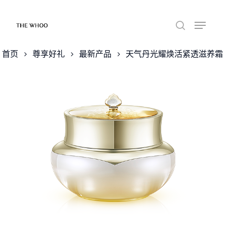
首页
尊享好礼
最新产品
天气丹光耀焕活紧透滋养霜