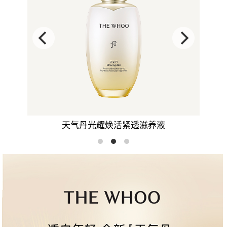
天气丹光耀焕活紧透滋养液