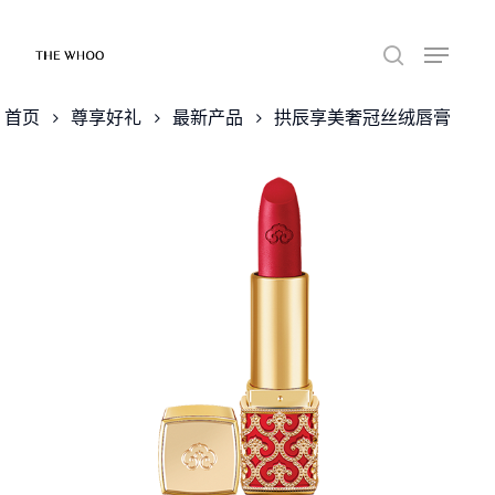
首页
尊享好礼
最新产品
拱辰享美奢冠丝绒唇膏