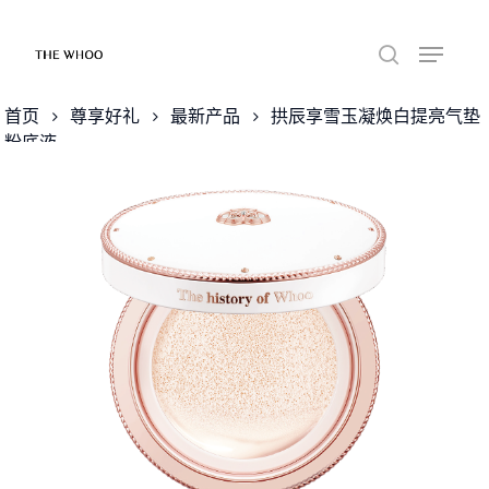
首页
尊享好礼
最新产品
拱辰享雪玉凝焕白提亮气垫
粉底液