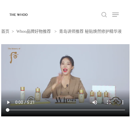
首页 > Whoo品牌好物推荐 > 青岛讲师推荐 秘贴焕然修护精华液