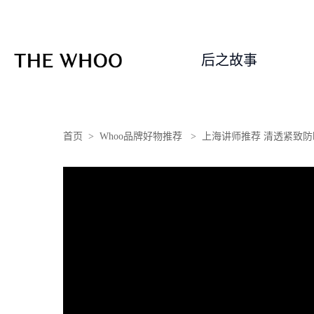
后之故事
首页 > Whoo品牌好物推荐 > 上海讲师推荐 清透紧致